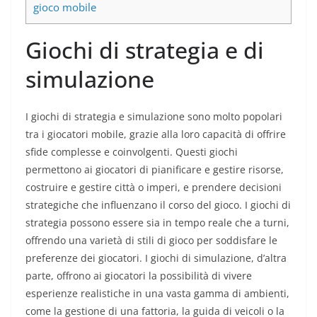
gioco mobile
Giochi di strategia e di
simulazione
I giochi di strategia e simulazione sono molto popolari
tra i giocatori mobile, grazie alla loro capacità di offrire
sfide complesse e coinvolgenti. Questi giochi
permettono ai giocatori di pianificare e gestire risorse,
costruire e gestire città o imperi, e prendere decisioni
strategiche che influenzano il corso del gioco. I giochi di
strategia possono essere sia in tempo reale che a turni,
offrendo una varietà di stili di gioco per soddisfare le
preferenze dei giocatori. I giochi di simulazione, d’altra
parte, offrono ai giocatori la possibilità di vivere
esperienze realistiche in una vasta gamma di ambienti,
come la gestione di una fattoria, la guida di veicoli o la