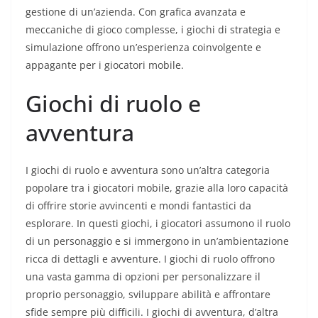
gestione di un’azienda. Con grafica avanzata e
meccaniche di gioco complesse, i giochi di strategia e
simulazione offrono un’esperienza coinvolgente e
appagante per i giocatori mobile.
Giochi di ruolo e
avventura
I giochi di ruolo e avventura sono un’altra categoria
popolare tra i giocatori mobile, grazie alla loro capacità
di offrire storie avvincenti e mondi fantastici da
esplorare. In questi giochi, i giocatori assumono il ruolo
di un personaggio e si immergono in un’ambientazione
ricca di dettagli e avventure. I giochi di ruolo offrono
una vasta gamma di opzioni per personalizzare il
proprio personaggio, sviluppare abilità e affrontare
sfide sempre più difficili. I giochi di avventura, d’altra