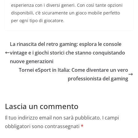
esperienza con i diversi generi. Con così tante opzioni
disponibili, c’è sicuramente un gioco mobile perfetto
per ogni tipo di giocatore.
La rinascita del retro gaming: esplora le console
vintage e i giochi storici che stanno conquistando
nuove generazioni
Tornei eSport in Italia: Come diventare un vero
professionista del gaming
Lascia un commento
Il tuo indirizzo email non sarà pubblicato.
I campi
obbligatori sono contrassegnati
*