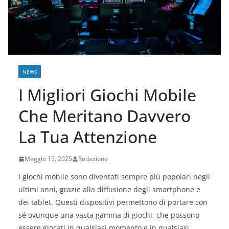
NEWS
I Migliori Giochi Mobile
Che Meritano Davvero
La Tua Attenzione
Maggio 15, 2025
Redazione
I giochi mobile sono diventati sempre più popolari negli
ultimi anni, grazie alla diffusione degli smartphone e
dei tablet. Questi dispositivi permettono di portare con
sé ovunque una vasta gamma di giochi, che possono
essere giocati in qualsiasi momento e in qualsiasi