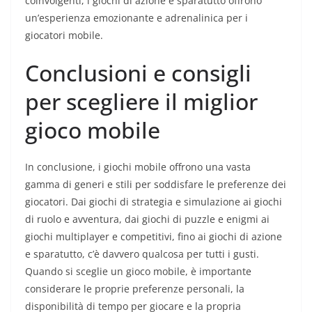
coinvolgenti, i giochi di azione e sparatutto offrono
un’esperienza emozionante e adrenalinica per i
giocatori mobile.
Conclusioni e consigli
per scegliere il miglior
gioco mobile
In conclusione, i giochi mobile offrono una vasta
gamma di generi e stili per soddisfare le preferenze dei
giocatori. Dai giochi di strategia e simulazione ai giochi
di ruolo e avventura, dai giochi di puzzle e enigmi ai
giochi multiplayer e competitivi, fino ai giochi di azione
e sparatutto, c’è davvero qualcosa per tutti i gusti.
Quando si sceglie un gioco mobile, è importante
considerare le proprie preferenze personali, la
disponibilità di tempo per giocare e la propria