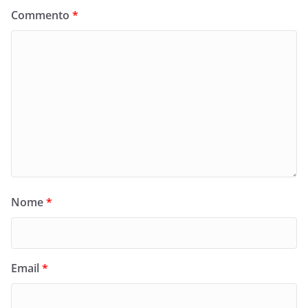
Commento
*
Nome
*
Email
*