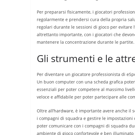
Per prepararsi fisicamente, i giocatori profession
regolarmente e prendersi cura della propria salu
regolari durante le sessioni di gioco per evitare
altrettanto importante, con i giocatori che devon
mantenere la concentrazione durante le partite.
Gli strumenti e le att
Per diventare un giocatore professionista di eSpo
Un buon computer con una scheda grafica poten
essenziali per poter competere al massimo livell
veloce e affidabile per poter partecipare alle co
Oltre all’hardware, è importante avere anche il s
i compagni di squadra e gestire le impostazioni 
poter comunicare con i compagni di squadra dura
ambiente di gioco confortevole e ben illuminato 