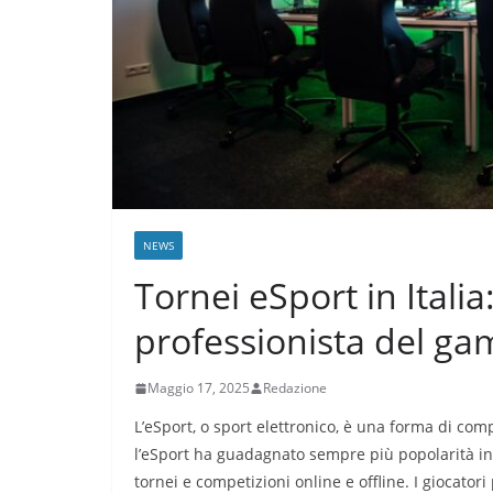
NEWS
Tornei eSport in Itali
professionista del ga
Maggio 17, 2025
Redazione
L’eSport, o sport elettronico, è una forma di comp
l’eSport ha guadagnato sempre più popolarità in
tornei e competizioni online e offline. I giocato