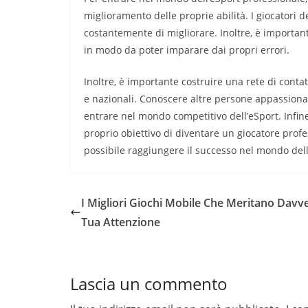
miglioramento delle proprie abilità. I giocatori 
costantemente di migliorare. Inoltre, è importante 
in modo da poter imparare dai propri errori.
Inoltre, è importante costruire una rete di contatt
e nazionali. Conoscere altre persone appassiona
entrare nel mondo competitivo dell’eSport. Infine
proprio obiettivo di diventare un giocatore prof
possibile raggiungere il successo nel mondo dell
I Migliori Giochi Mobile Che Meritano Davv
Tua Attenzione
Lascia un commento