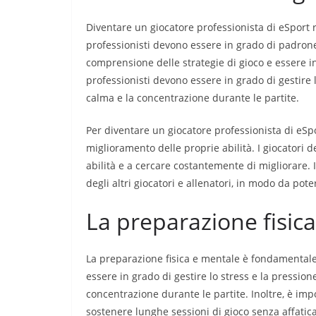
Diventare un giocatore professionista di eSport 
professionisti devono essere in grado di padron
comprensione delle strategie di gioco e essere in
professionisti devono essere in grado di gestire
calma e la concentrazione durante le partite.
Per diventare un giocatore professionista di eSpo
miglioramento delle proprie abilità. I giocatori 
abilità e a cercare costantemente di migliorare. I
degli altri giocatori e allenatori, in modo da po
La preparazione fisic
La preparazione fisica e mentale è fondamentale p
essere in grado di gestire lo stress e la pressio
concentrazione durante le partite. Inoltre, è i
sostenere lunghe sessioni di gioco senza affatica