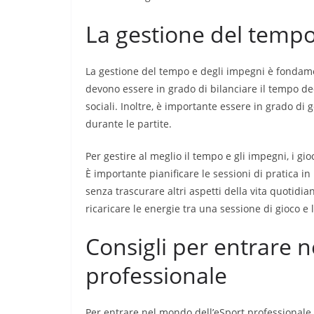
La gestione del tempo
La gestione del tempo e degli impegni è fondament
devono essere in grado di bilanciare il tempo ded
sociali. Inoltre, è importante essere in grado di
durante le partite.
Per gestire al meglio il tempo e gli impegni, i gio
È importante pianificare le sessioni di pratica i
senza trascurare altri aspetti della vita quotidia
ricaricare le energie tra una sessione di gioco e l’
Consigli per entrare 
professionale
Per entrare nel mondo dell’eSport professionale,