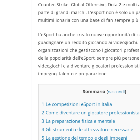
Counter-Strike: Global Offensive, Dota 2 e molti
parte di grandi marchi. L’eSport non è solo un p
multimilionaria con una base di fan sempre più
L’eSport ha anche creato nuove opportunità di car
guadagnare un reddito giocando ai videogiochi. I
organizzazioni che gestiscono i giocatori profess
della popolarità dell’eSport, sempre più person
videogiochi e a diventare giocatori professionist
impegno, talento e preparazione.
Sommario
[
nascondi
]
1
Le competizioni eSport in Italia
2
Come diventare un giocatore professionista
3
La preparazione fisica e mentale
4
Gli strumenti e le attrezzature necessarie
5
La gestione del tempo e degli impegni