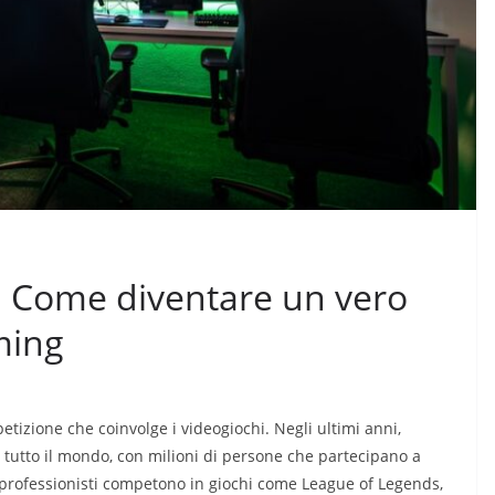
a: Come diventare un vero
ming
etizione che coinvolge i videogiochi. Negli ultimi anni,
 tutto il mondo, con milioni di persone che partecipano a
ri professionisti competono in giochi come League of Legends,