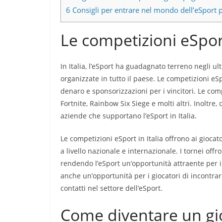
6
Consigli per entrare nel mondo dell’eSport 
Le competizioni eSport
In Italia, l’eSport ha guadagnato terreno negli u
organizzate in tutto il paese. Le competizioni eSp
denaro e sponsorizzazioni per i vincitori. Le compe
Fortnite, Rainbow Six Siege e molti altri. Inoltre
aziende che supportano l’eSport in Italia.
Le competizioni eSport in Italia offrono ai giocat
a livello nazionale e internazionale. I tornei offr
rendendo l’eSport un’opportunità attraente per i 
anche un’opportunità per i giocatori di incontrar
contatti nel settore dell’eSport.
Come diventare un gio