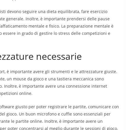
isti devono seguire una dieta equilibrata, fare esercizio
te generale. Inoltre, è importante prendersi delle pause
 l’affaticamento mentale e fisico. La preparazione mentale è
o essere in grado di gestire lo stress delle competizioni e
rezzature necessarie
rt, è importante avere gli strumenti e le attrezzature giuste.
te, un mouse da gioco e una tastiera meccanica sono
o. Inoltre, è importante avere una connessione internet
mpetizioni online.
oftware giusto per poter registrare le partite, comunicare con
del gioco. Un buon microfono e cuffie sono essenziali per
nte le partite online. Inoltre, è importante avere un
per poter concentrarsi al meglio durante le sessioni di gioco.