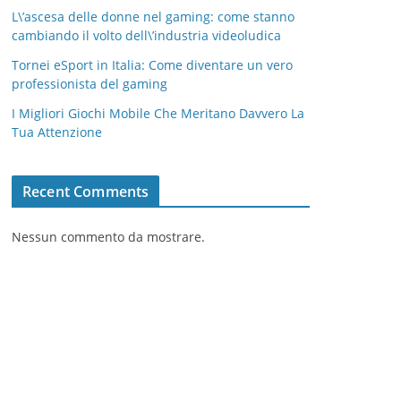
L\’ascesa delle donne nel gaming: come stanno
cambiando il volto dell\’industria videoludica
Tornei eSport in Italia: Come diventare un vero
professionista del gaming
I Migliori Giochi Mobile Che Meritano Davvero La
Tua Attenzione
Recent Comments
Nessun commento da mostrare.