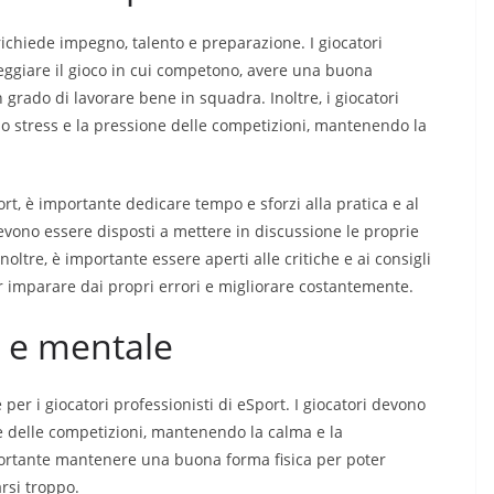
richiede impegno, talento e preparazione. I giocatori
eggiare il gioco in cui competono, avere una buona
 grado di lavorare bene in squadra. Inoltre, i giocatori
 lo stress e la pressione delle competizioni, mantenendo la
rt, è importante dedicare tempo e sforzi alla pratica e al
devono essere disposti a mettere in discussione le proprie
noltre, è importante essere aperti alle critiche e ai consigli
ter imparare dai propri errori e migliorare costantemente.
a e mentale
er i giocatori professionisti di eSport. I giocatori devono
ne delle competizioni, mantenendo la calma e la
mportante mantenere una buona forma fisica per poter
rsi troppo.