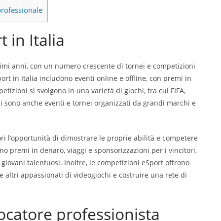
professionale
 in Italia
ltimi anni, con un numero crescente di tornei e competizioni
ort in Italia includono eventi online e offline, con premi in
tizioni si svolgono in una varietà di giochi, tra cui FIFA,
, ci sono anche eventi e tornei organizzati da grandi marchi e
ori l’opportunità di dimostrare le proprie abilità e competere
ono premi in denaro, viaggi e sponsorizzazioni per i vincitori,
giovani talentuosi. Inoltre, le competizioni eSport offrono
e altri appassionati di videogiochi e costruire una rete di
catore professionista