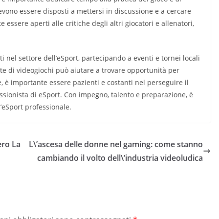
devono essere disposti a mettersi in discussione e a cercare
essere aperti alle critiche degli altri giocatori e allenatori,
i nel settore dell’eSport, partecipando a eventi e tornei locali
te di videogiochi può aiutare a trovare opportunità per
, è importante essere pazienti e costanti nel perseguire il
essionista di eSport. Con impegno, talento e preparazione, è
’eSport professionale.
ero La
L\’ascesa delle donne nel gaming: come stanno
cambiando il volto dell\’industria videoludica