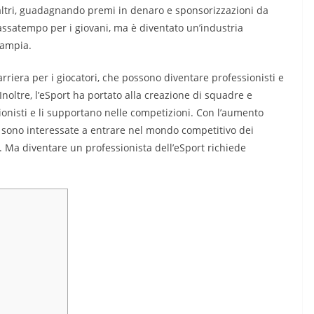
 altri, guadagnando premi in denaro e sponsorizzazioni da
assatempo per i giovani, ma è diventato un’industria
 ampia.
riera per i giocatori, che possono diventare professionisti e
noltre, l’eSport ha portato alla creazione di squadre e
ionisti e li supportano nelle competizioni. Con l’aumento
e sono interessate a entrare nel mondo competitivo dei
i. Ma diventare un professionista dell’eSport richiede