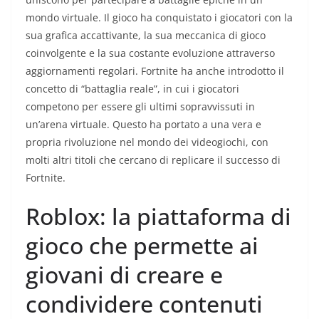
mondo virtuale. Il gioco ha conquistato i giocatori con la
sua grafica accattivante, la sua meccanica di gioco
coinvolgente e la sua costante evoluzione attraverso
aggiornamenti regolari. Fortnite ha anche introdotto il
concetto di “battaglia reale”, in cui i giocatori
competono per essere gli ultimi sopravvissuti in
un’arena virtuale. Questo ha portato a una vera e
propria rivoluzione nel mondo dei videogiochi, con
molti altri titoli che cercano di replicare il successo di
Fortnite.
Roblox: la piattaforma di
gioco che permette ai
giovani di creare e
condividere contenuti