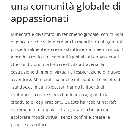
una comunità globale di
appassionati
Minecraft è diventato un fenomeno globale, con milioni
di giocatori che si immergono in mondi virtuali generati
proceduralmente e creano strutture e ambienti unici. Il
gioco ha creato una comunità globale di appassionati
che condividono la loro creatività attraverso la
costruzione di mondi virtuali e l’esplorazione di nuove
avventure. Minecraft ha anche introdotto il concetto di
“sandbox”, in cui i giocatori hanno la libertà di
esplorare e creare senza limiti, incoraggiando la
creatività e l’esplorazione. Questo ha reso Minecraft
estremamente popolare tra i giovani, che amano
esplorare mondi virtuali senza confini e creare le
proprie avventure.