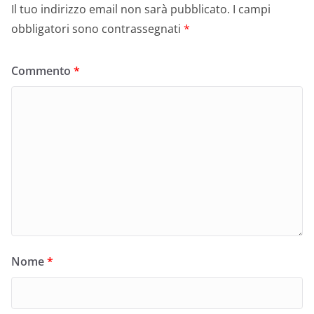
Il tuo indirizzo email non sarà pubblicato.
I campi
obbligatori sono contrassegnati
*
Commento
*
Nome
*