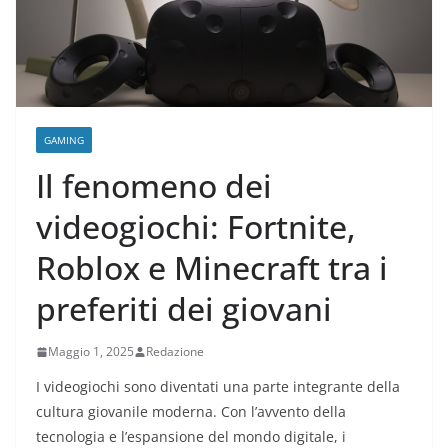
GAMING
Il fenomeno dei
videogiochi: Fortnite,
Roblox e Minecraft tra i
preferiti dei giovani
Maggio 1, 2025
Redazione
I videogiochi sono diventati una parte integrante della
cultura giovanile moderna. Con l’avvento della
tecnologia e l’espansione del mondo digitale, i