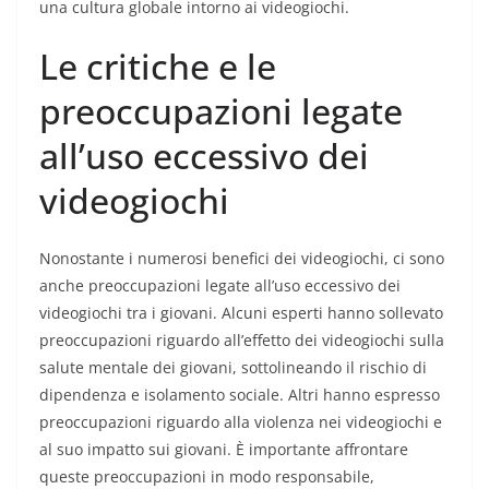
una cultura globale intorno ai videogiochi.
Le critiche e le
preoccupazioni legate
all’uso eccessivo dei
videogiochi
Nonostante i numerosi benefici dei videogiochi, ci sono
anche preoccupazioni legate all’uso eccessivo dei
videogiochi tra i giovani. Alcuni esperti hanno sollevato
preoccupazioni riguardo all’effetto dei videogiochi sulla
salute mentale dei giovani, sottolineando il rischio di
dipendenza e isolamento sociale. Altri hanno espresso
preoccupazioni riguardo alla violenza nei videogiochi e
al suo impatto sui giovani. È importante affrontare
queste preoccupazioni in modo responsabile,