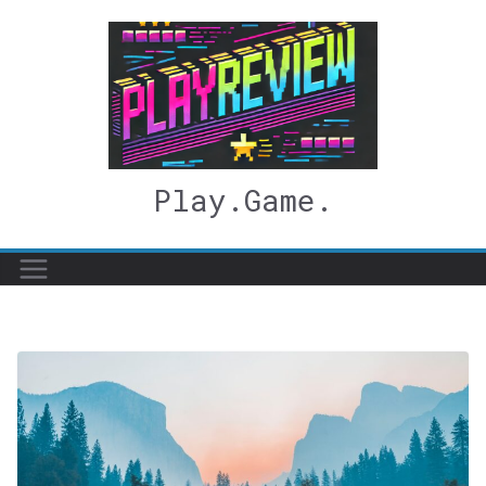
Salta
al
contenuto
Play.Game.